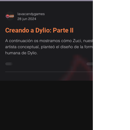
lavacandygames
28 jun 2024
Creando a Dylio: Parte II
A continuación os mostramos cómo Zuci, nuestra
artista conceptual, planteó el diseño de la forma
humana de Dylio.