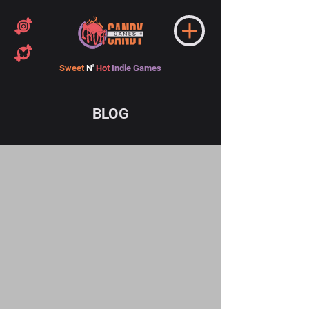
Sweet
N'
Hot
Indie Games
BLOG